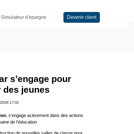
Simulateur d'epargne
Devenir client
r s’engage pour
ir des jeunes
6/2026 17:02
ion
, s’engage activement dans des actions
aine de l’éducation
truction de nouvelles salles de classe pour