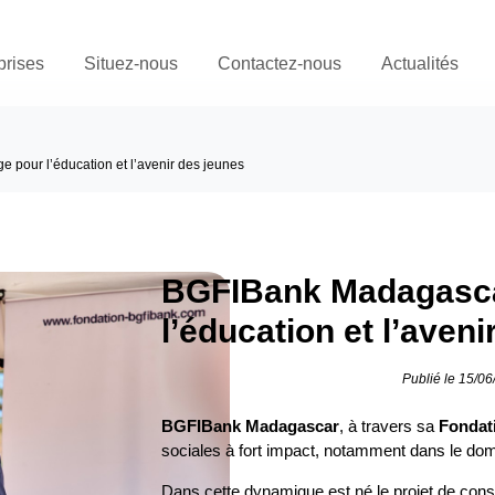
prises
Situez-nous
Contactez-nous
Actualités
pour l’éducation et l’avenir des jeunes
BGFIBank Madagasca
l’éducation et l’aven
Publié le 15/0
BGFIBank Madagascar
, à travers sa
Fondat
sociales à fort impact, notamment dans le dom
Dans cette dynamique est né le projet de cons