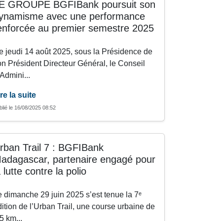
E GROUPE BGFIBank poursuit son
ynamisme avec une performance
enforcée au premier semestre 2025
e jeudi 14 août 2025, sous la Présidence de
on Président Directeur Général, le Conseil
Admini...
re la suite
blié le 16/08/2025 08:52
rban Trail 7 : BGFIBank
adagascar, partenaire engagé pour
a lutte contre la polio
e dimanche 29 juin 2025 s’est tenue la 7ᵉ
dition de l’Urban Trail, une course urbaine de
5 km...