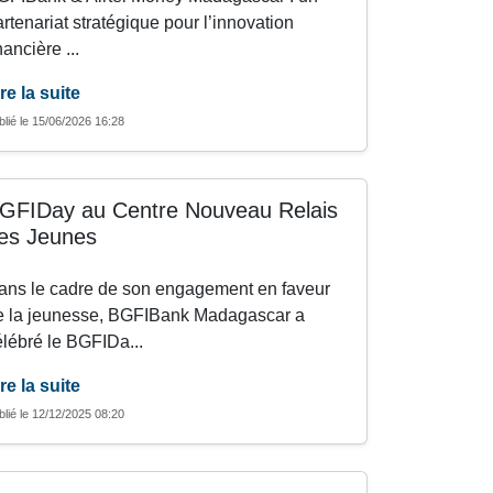
artenariat stratégique pour l’innovation
nancière ...
re la suite
blié le 15/06/2026 16:28
GFIDay au Centre Nouveau Relais
es Jeunes
ans le cadre de son engagement en faveur
e la jeunesse, BGFIBank Madagascar a
élébré le BGFIDa...
re la suite
blié le 12/12/2025 08:20