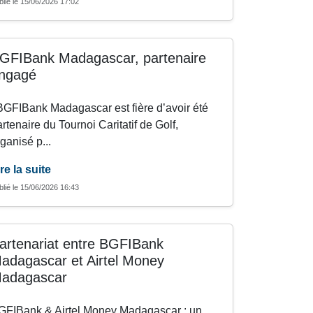
blié le 15/06/2026 17:02
GFIBank Madagascar, partenaire
ngagé
GFIBank Madagascar est fière d’avoir été
rtenaire du Tournoi Caritatif de Golf,
ganisé p...
re la suite
blié le 15/06/2026 16:43
artenariat entre BGFIBank
adagascar et Airtel Money
adagascar
GFIBank & Airtel Money Madagascar : un