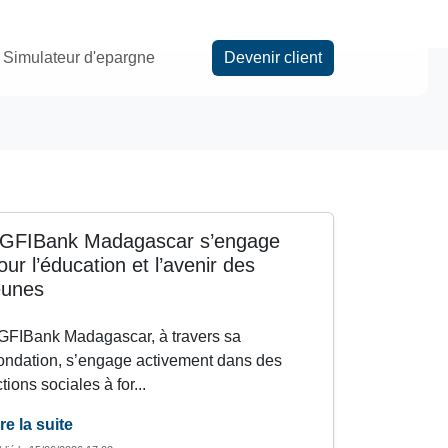
Simulateur d'epargne
Devenir client
GFIBank Madagascar s’engage
our l’éducation et l’avenir des
eunes
GFIBank Madagascar, à travers sa
ondation, s’engage activement dans des
tions sociales à for...
re la suite